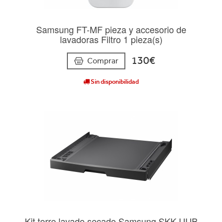
Samsung FT-MF pieza y accesorio de
lavadoras Filtro 1 pieza(s)
130€
Comprar
Sin disponibilidad
Kit torre lavado secado Samsung SKK-UUB