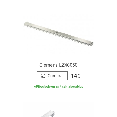
Siemens LZ46050
14€
Comprar
Recíbelo en 48 / 72h laborables