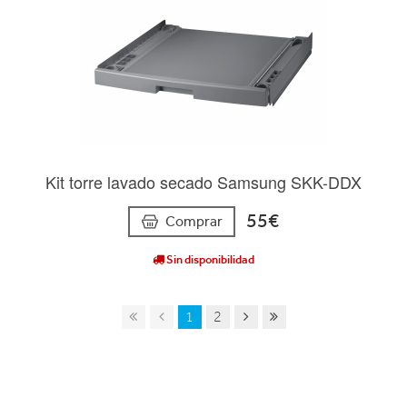
Kit torre lavado secado Samsung SKK-DDX
55€
Comprar
Sin disponibilidad
1
2