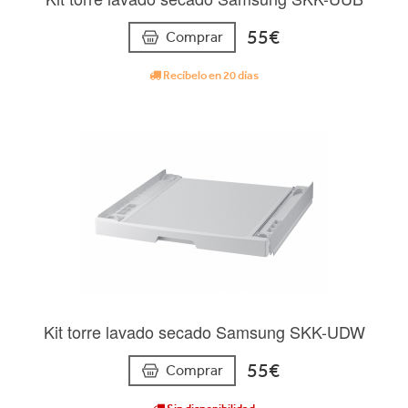
55€
Comprar
Recíbelo en 20 días
Kit torre lavado secado Samsung SKK-UDW
55€
Comprar