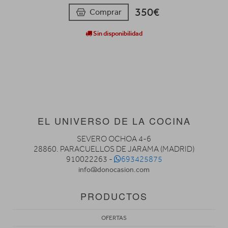
350€
Comprar
Sin disponibilidad
EL UNIVERSO DE LA COCINA
SEVERO OCHOA 4-6
28860. PARACUELLOS DE JARAMA (MADRID)
910022263 -
693425875
info@donocasion.com
PRODUCTOS
OFERTAS