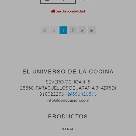
Sin disponibilidad
1
2
EL UNIVERSO DE LA COCINA
SEVERO OCHOA 4-6
28860. PARACUELLOS DE JARAMA (MADRID)
910022263 -
693425875
info@donocasion.com
PRODUCTOS
OFERTAS