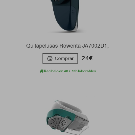
Quitapelusas Rowenta JA7002D1,
24€
Comprar
Recíbelo en 48 / 72h laborables