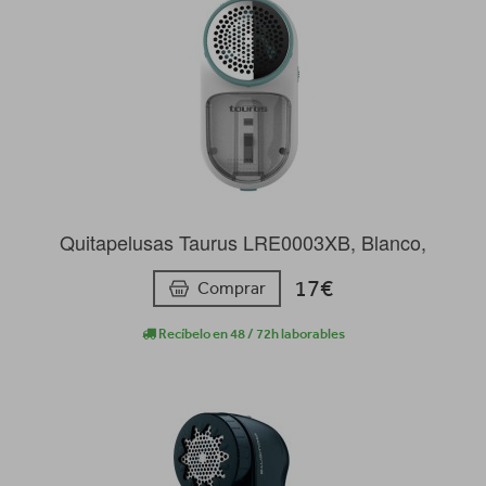
Quitapelusas Taurus LRE0003XB, Blanco,
17€
Comprar
Recíbelo en 48 / 72h laborables