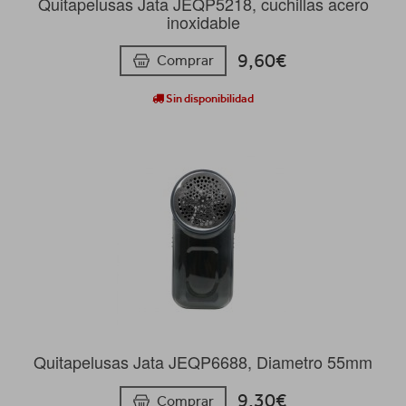
Quitapelusas Jata JEQP5218, cuchillas acero
inoxidable
9,60€
Comprar
Sin disponibilidad
Quitapelusas Jata JEQP6688, Diametro 55mm
9,30€
Comprar