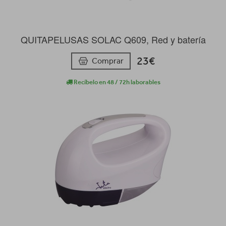
QUITAPELUSAS SOLAC Q609, Red y batería
23€
Comprar
Recíbelo en 48 / 72h laborables