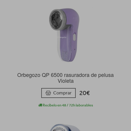
Orbegozo QP 6500 rasuradora de pelusa
Violeta
20€
Comprar
Recíbelo en 48 / 72h laborables