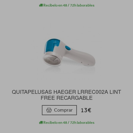
Recíbelo en 48 / 72h laborables
QUITAPELUSAS HAEGER LRREC002A LINT
FREE RECARGABLE
13€
Comprar
Recíbelo en 48 / 72h laborables