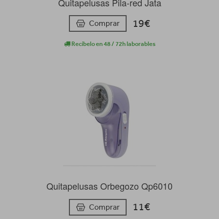
Quitapelusas Pila-red Jata
19€
Comprar
Recíbelo en 48 / 72h laborables
Quitapelusas Orbegozo Qp6010
11€
Comprar