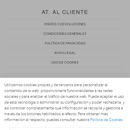
AT. AL CLIENTE
ENVÍOS Y DEVOLUCIONES
CONDICIONES GENERALES
POLÍTICA DE PRIVACIDAD
AVISO LEGAL
USO DE COOKIES
Utilizamos cookies propias y de terceros para personalizar el
contenido de la web, proporcionarle funcionalidades a las redes
sociales y para analizar el tráfico de nuestra web. Puede aceptar el uso
de esta tecnología o administrar su configuración y poder rechazarla, y
Copyright 2026. EL UNIVERSO DE LA COCINA
así controlar completamente qué información se recopila y gestiona a
través de los botones habilitados al efecto. Para obtener más
información al respecto, puedes consultar nuestra
Política de Cookies
.