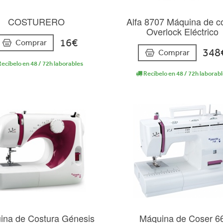
COSTURERO
Alfa 8707 Máquina de c
Overlock Eléctrico
16€
Comprar
348
Comprar
ecíbelo en 48 / 72h laborables
Recíbelo en 48 / 72h laborab
ina de Costura Génesis
Máquina de Coser 6