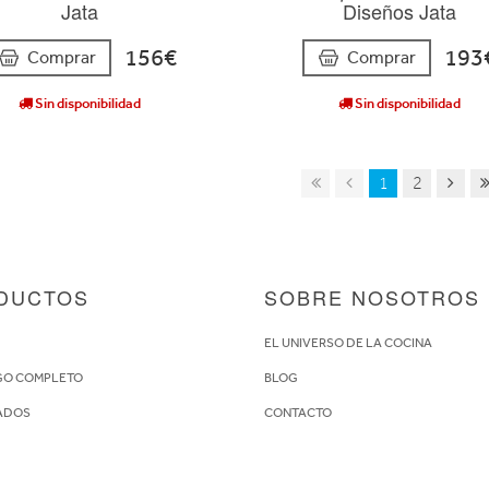
Jata
Diseños Jata
156€
193
Comprar
Comprar
Sin disponibilidad
Sin disponibilidad
1
2
DUCTOS
SOBRE NOSOTROS
S
EL UNIVERSO DE LA COCINA
GO COMPLETO
BLOG
ADOS
CONTACTO