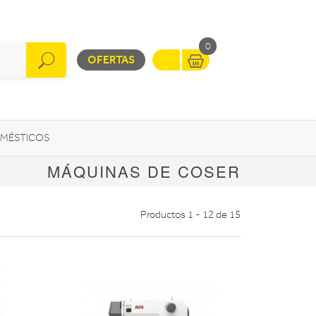
0
OFERTAS
MÉSTICOS
MÁQUINAS DE COSER
INFORMÁTICA
MOVILIDAD URBANA
Productos 1 - 12 de 15