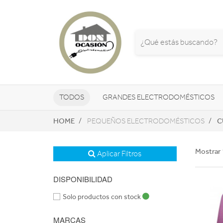
TODOS
GRANDES ELECTRODOMÉSTICOS
HOME
C
PEQUEÑOS ELECTRODOMÉSTICOS
TELEVISORES Y REPRODUCTORES
NAVEGADORES GPS
CONSOL
Mostrar 
Aplicar Filtros
DISPONIBILIDAD
Solo productos con stock
MARCAS