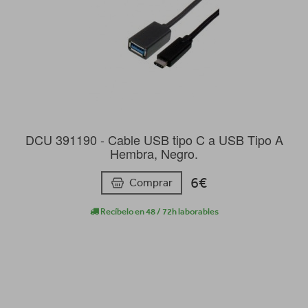
DCU 391190 - Cable USB tipo C a USB Tipo A
Hembra, Negro.
6€
Comprar
Recíbelo en 48 / 72h laborables