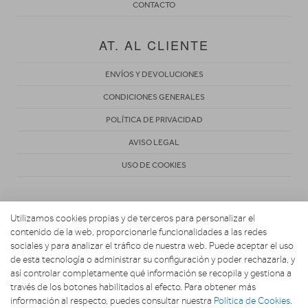
CONTACTO
AT. AL CLIENTE
ENVÍOS Y DEVOLUCIONES
CONDICIONES GENERALES
POLÍTICA DE PRIVACIDAD
AVISO LEGAL
USO DE COOKIES
Utilizamos cookies propias y de terceros para personalizar el
contenido de la web, proporcionarle funcionalidades a las redes
sociales y para analizar el tráfico de nuestra web. Puede aceptar el uso
de esta tecnología o administrar su configuración y poder rechazarla, y
Copyright 2026. EL UNIVERSO DE LA COCINA
así controlar completamente qué información se recopila y gestiona a
través de los botones habilitados al efecto. Para obtener más
información al respecto, puedes consultar nuestra
Política de Cookies
.