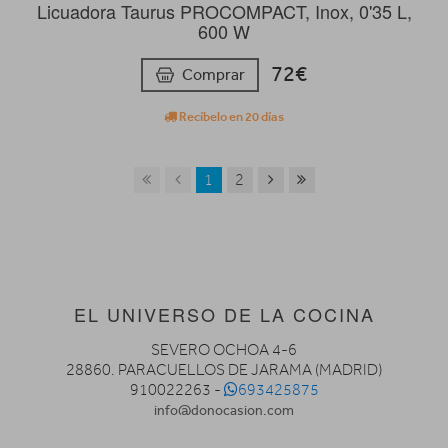
Licuadora Taurus PROCOMPACT, Inox, 0'35 L,
600 W
72€
Comprar
Recíbelo en 20 días
1
2
EL UNIVERSO DE LA COCINA
SEVERO OCHOA 4-6
28860. PARACUELLOS DE JARAMA (MADRID)
910022263 -
693425875
info@donocasion.com