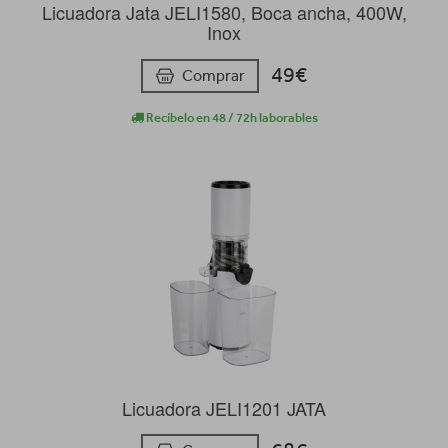
Licuadora Jata JELI1580, Boca ancha, 400W,
Inox
49€
Comprar
Recíbelo en 48 / 72h laborables
Licuadora JELI1201 JATA