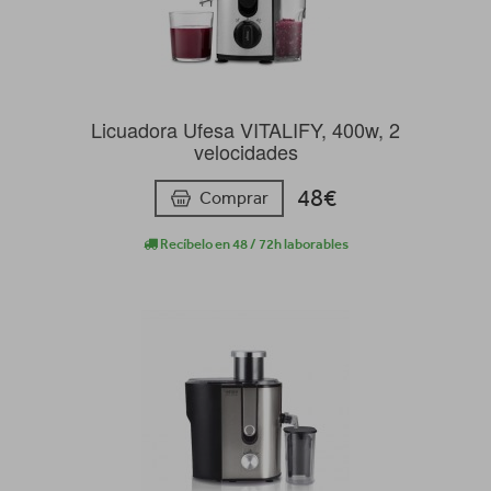
Licuadora Ufesa VITALIFY, 400w, 2
velocidades
48€
Comprar
Recíbelo en 48 / 72h laborables