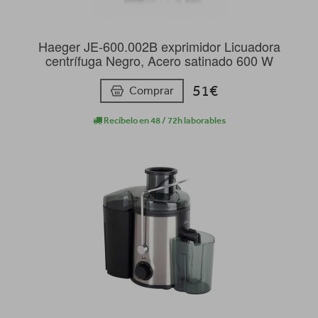
Haeger JE-600.002B exprimidor Licuadora
centrífuga Negro, Acero satinado 600 W
51€
Comprar
Recíbelo en 48 / 72h laborables