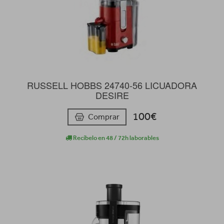
RUSSELL HOBBS 24740-56 LICUADORA
DESIRE
100€
Comprar
Recíbelo en 48 / 72h laborables