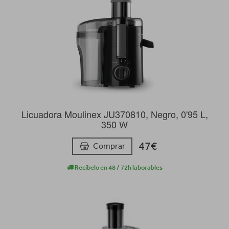
Licuadora Moulinex JU370810, Negro, 0'95 L,
350 W
47€
Comprar
Recíbelo en 48 / 72h laborables