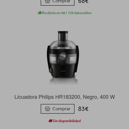
68€
Comprar
Recíbelo en 48 / 72h laborables
Licuadora Philips HR183200, Negro, 400 W
83€
Comprar
Sin disponibilidad