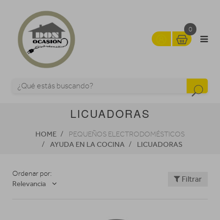
0
LICUADORAS
HOME
PEQUEÑOS ELECTRODOMÉSTICOS
AYUDA EN LA COCINA
LICUADORAS
Ordenar por:
Filtrar
Relevancia