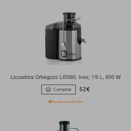
Licuadora Orbegozo LI5060, Inox, 1'6 L, 600 W
52€
Comprar
Recíbelo en 20 días